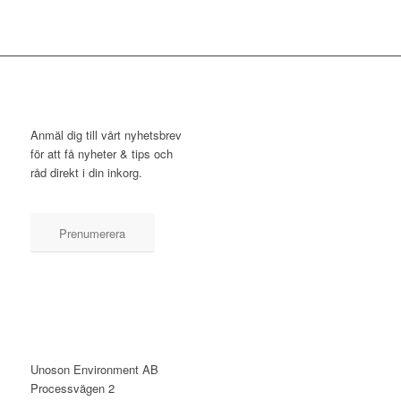
NYHETSBREV
Anmäl dig till vårt nyhetsbrev
för att få nyheter & tips och
råd direkt i din inkorg.
Prenumerera
KONTAKT
Unoson Environment AB
Processvägen 2