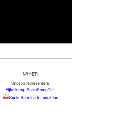
NYHET!
Unoson representerar
Eijkelkamp SonicSampDrill!
Sonic Borrning Introduktion