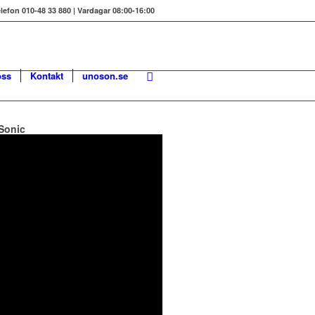
elefon 010-48 33 880 | Vardagar 08:00-16:00
ss
Kontakt
unoson.se
Sonic