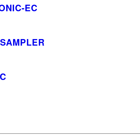
ONIC-EC
 SAMPLER
IC