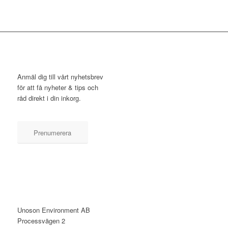
NYHETSBREV
Anmäl dig till vårt nyhetsbrev
för att få nyheter & tips och
råd direkt i din inkorg.
Prenumerera
KONTAKT
Unoson Environment AB
Processvägen 2