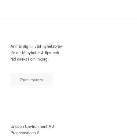
NYHETSBREV
Anmäl dig till vårt nyhetsbrev
för att få nyheter & tips och
råd direkt i din inkorg.
Prenumerera
KONTAKT
Unoson Environment AB
Processvägen 2