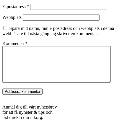
E-postadress
*
Webbplats
Spara mitt namn, min e-postadress och webbplats i denna
webbläsare till nästa gång jag skriver en kommentar.
Kommentar
*
NYHETSBREV
Anmäl dig till vårt nyhetsbrev
för att få nyheter & tips och
råd direkt i din inkorg.